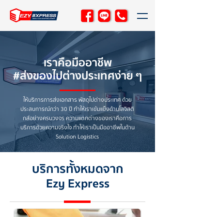
เราคือมืออาชีพ
#ส่งของไปต่างประเทศง่าย ๆ
ให้บริการการส่งเอกสาร พัสดุไปต่างประเทศ ด้วย
ประสบการณ์กว่า 30 ปี ทำให้เราเข้มแข็งด้านโลจิสติ
กส์อย่างครบวงจร ความแตกต่างของเราคือการ
บริการด้วยความจริงใจ ทำให้เราเป็นมืออาชีพในด้าน
Solution Logistics
บริการทั้งหมดจาก
Ezy Express