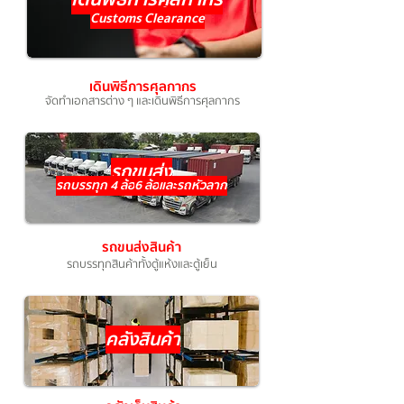
Customs Clearance
เดินพิธีการศุลกากร
จัดทำเอกสารต่าง ๆ และเดินพิธีการศุลกากร
รถขนส่ง
รถบรรทุก 4 ล้อ
6 ล้อ
และรถหัวลาก
รถขนส่งสินค้า
รถบรรทุกสินค้าทั้งตู้แห้งและตู้เย็น
คลังสินค้า