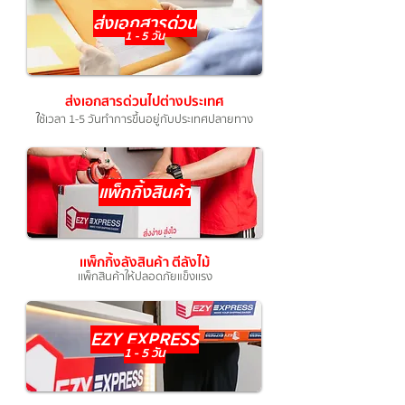
ส่งเอกสารด่วน
1 - 5 วัน
ส่งเอกสารด่วนไปต่างประเทศ
ใ
ช้เวลา 1-5 วันทำการขึ้นอยู่กับประเทศปลายทาง
แพ็กกิ้งสินค้า
เเพ็กกิ้งลังสินค้า ตีลังไม้
เเพ็กสิ
นค้าให้ปลอดภัยแข็งเเรง
EZY EXPRESS
1 - 5 วัน