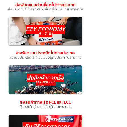
ส่งพัสดุแบบด่วนที่สุดไปต่างประเทศ
ส่งแบบด่วนใช้เวลา 1-5 วันขึ้นอยู่กับประเทศปลายทาง
EZY ECONOMY
5 - 7 วัน
ส่งพัสดุแบบประหยัดไปต่างประเทศ
ส่งแบบประหยัด 5-7 วัน ขึ้นอยู่กับประเทศปลายทาง
ส่งสินค้าทางเรือ
FCL แล
ะ L
CL
ส่งสินค้าทางเรือ FCL และ LCL
มีแบบเต็มตู้ และไม่เต็มตู้คอนเทนเนอร์
เดินพิธีการศุลกากร