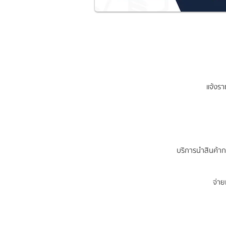
แจ้งร
บริการนำสินค้าก
จ่าย