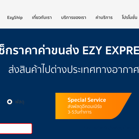
EzyShip
เกี่ยวกับเรา
บริการของเรา
ค่าบริการ
โปรโมชั่น
เช็กราคาค่าขนส่ง EZY EXPR
ส่งสินค้าไปต่างประเทศทางอากา
Special Service
ร
พัสดุ
ส่งพัสดุอีคอมเมิร์ซ
3-5
วันทำการ
*เหมาะสำหรับส่งพัสดุน้ำหนักไม