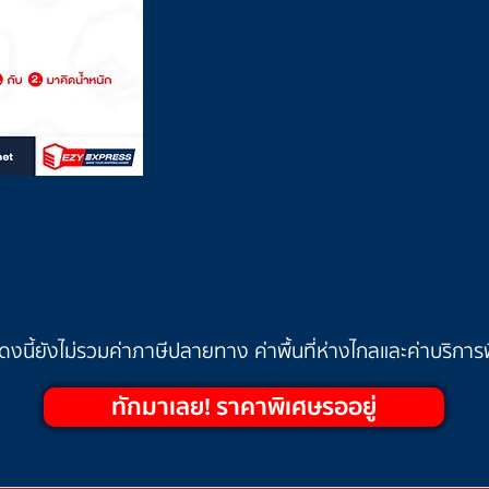
Saver Plus
ส่งพัสดุประหยัด
5-11
วันทำการ
Mid-East Express
ส่งพัสดุประหยัด
5-11
วันทำการ
งนี้ยังไม่รวมค่าภาษีปลายทาง ค่าพื้นที่ห่างไกลและค่าบริการพิ
ทักมาเลย! ราคาพิเศษรออยู่