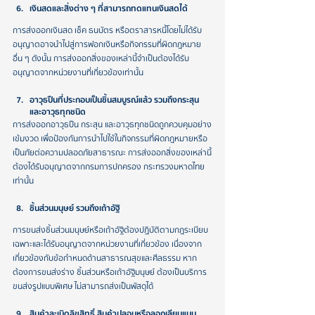
เงินสดและสิ่งต่าง ๆ ที่สามารถทดแทนเงินสดได้
การส่งออกเงินสด เช็ค ธนบัตร หรือตราสารหนี้โดยไม่ได้รับ
อนุญาตอาจนำไปสู่การฟอกเงินหรือกิจกรรมที่ผิดกฎหมาย
อื่น ๆ ดังนั้น การส่งออกสิ่งของเหล่านี้จำเป็นต้องได้รับ
อนุญาตจากหน่วยงานที่เกี่ยวข้องเท่านั้น
อาวุธปืนที่ประกอบเป็นชิ้นสมบูรณ์แล้ว รวมถึงกระสุน 
และอาวุธทุกชนิด
การส่งออกอาวุธปืน กระสุน และอาวุธทุกชนิดถูกควบคุมอย่าง
เข้มงวด เพื่อป้องกันการนำไปใช้ในกิจกรรมที่ผิดกฎหมายหรือ
เป็นภัยต่อความปลอดภัยสาธารณะ การส่งออกสิ่งของเหล่านี้
ต้องได้รับอนุญาตจากกรมการปกครอง กระทรวงมหาดไทย
เท่านั้น
ชิ้นส่วนมนุษย์ รวมถึงเถ้าอัฐิ
การขนส่งชิ้นส่วนมนุษย์หรือเถ้าอัฐิต้องปฏิบัติตามกฎระเบียบ
เฉพาะและได้รับอนุญาตจากหน่วยงานที่เกี่ยวข้อง เนื่องจาก
เกี่ยวข้องกับข้อกำหนดด้านสาธารณสุขและศีลธรรม หาก
ต้องการขนส่งร่าง ชิ้นส่วนหรือเถ้าอัฐิมนุษย์ ต้องเป็นบริการ
ขนส่งรูปแบบพิเศษ ไม่สามารถส่งเป็นพัสดุได้
สินค้าละเมิดลิขสิทธิ์ สินค้าปลอมหรือลอกเลียนแบบ