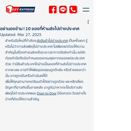
อย่ามองข้าม ! 10 ของที่ห้ามส่งไปต่างประเทศ
Updated:
Mar 27, 2025
สำหรับมือใหม่ที่กำลังจะ
ส่งสินค้าไปต่างประเทศ
 เป็นครั้งแรก รู้
หรือไม่ว่าการส่งพัสดุไปต่างประเทศ ไม่เพียงแต่ต้องให้ความ
สำคัญในเรื่องค่าขนส่งหรือระยะเวลาการจัดส่งเท่านั้น แต่ยัง
ต้องคำนึงถึงข้อกำหนดของกรมศุลกากรของแต่ละประเทศ
ด้วย ว่ามีสินค้าประเภทใดบ้างเป็นของที่ห้ามส่งไปต่างประเทศ 
หากละเลย อาจทำให้พัสดุของคุณถูกตีกลับ หรือร้ายแรงกว่า
นั้น อาจถูกปรับหรือดำเนินคดีได้
เพื่อให้คุณสามารถเตรียมตัวได้อย่างถูกต้อง และหลีกเลี่ยง
ปัญหาที่อาจเกิดขึ้นภายหลัง มาดูกันว่าหากจะใช้บริการส่ง
พัสดุไปต่างประเทศแบบ 
Door-to-Door
 มีข้อควรระวังอย่างไร
บ้างที่ต้องให้ความสำคัญ