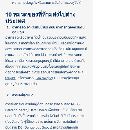
ผลกระทบต่อธุรกิจหรือแผนการรับสินค้าของผู้รับได้
10 หมวดของที่ห้ามส่งไปต่าง
ประเทศ
อาหารสด อาหารที่มีน้ำประกอบ อาหารที่ต้องควบคุม
อุณหภูมิ​
อาหารสดหรืออาหารที่มีน้ำเป็นส่วนประกอบเป็นของที่ห้ามส่ง
ไปยังทุกประเทศทั่วโลก ส่วนอาหารแห้งนั้น แล้วแต่ข้อกำหนด
ของประเทศปลายทางว่าสามารถส่งได้หรือไม่ เช่น หมูหยอง มี
ส่วนผสมของสัตว์เนื้อแดง ไม่สามารถนำเข้าในบางประเทศ
ได้ นอกจากนี้ อาหารควบคุมอุณหภูมิ ก็ไม่สามารถส่งได้เช่นกัน 
เนื่องจากการขนส่งพัสดุจะขนส่งในอุณหภูมิปกติ ซึ่งหาก
ต้องการจัดส่งจริง ๆ ควรเลือกบริการขนส่งทางอากาศ (
Air 
freight
) หรือทางเรือ (
Sea freight
) แบบบรรจุตู้ควบคุม
อุณหภูมิจะเหมาะสมกว่า
สารเคมีทุกชนิด
การส่งสารเคมีส่วนใหญ่ต้องมีการตรวจสอบจาก MSDS 
(Material Safety Data Sheet) เพื่อจัดการกับสินค้าอย่าง
ปลอดภัย ดังนั้น หากต้องการจัดส่งสินค้าที่เป็นอันตรายมาก 
ต้องจัดส่งกับผู้ที่มีความชำนาญในการจัดการกับสินค้า
อันตราย DG (Dangerous Goods) เพื่อความปลอดภัย