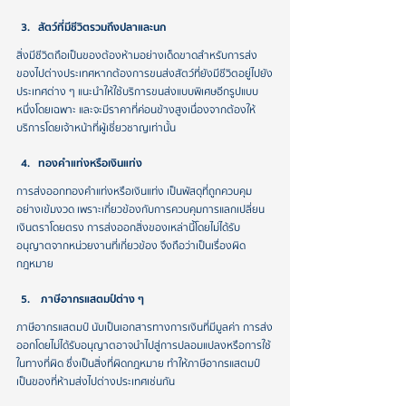
สัตว์ที่มีชีวิตรวมถึงปลาและนก
สิ่งมีชีวิตถือเป็นของต้องห้ามอย่างเด็ดขาดสำหรับการส่ง
ของไปต่างประเทศ หากต้องการขนส่งสัตว์ที่ยังมีชีวิตอยู่ไปยัง
ประเทศต่าง ๆ แนะนำให้ใช้บริการขนส่งแบบพิเศษอีกรูปแบบ
หนึ่งโดยเฉพาะ และจะมีราคาที่ค่อนข้างสูง เนื่องจากต้องให้
บริการโดยเจ้าหน้าที่ผู้เชี่ยวชาญเท่านั้น
ทองคำแท่งหรือเงินแท่ง
การส่งออกทองคำแท่งหรือเงินแท่ง เป็นพัสดุที่ถูกควบคุม
อย่างเข้มงวด เพราะเกี่ยวข้องกับการควบคุมการแลกเปลี่ยน
เงินตราโดยตรง การส่งออกสิ่งของเหล่านี้โดยไม่ได้รับ
อนุญาตจากหน่วยงานที่เกี่ยวข้อง จึงถือว่าเป็นเรื่องผิด
กฎหมาย
 ภาษีอากรแสตมป์ต่าง ๆ
ภาษีอากรแสตมป์ นับเป็นเอกสารทางการเงินที่มีมูลค่า การส่ง
ออกโดยไม่ได้รับอนุญาตอาจนำไปสู่การปลอมแปลงหรือการใช้
ในทางที่ผิด ซึ่งเป็นสิ่งที่ผิดกฎหมาย ทำให้ภาษีอากรแสตมป์
เป็นของที่ห้ามส่งไปต่างประเทศเช่นกัน