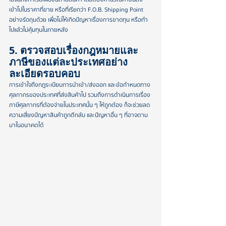
เข้าไปในราคาที่ขาย หรือที่เรียกว่า F.O.B. Shipping Point 
อย่างรัดกุมด้วย เพื่อไม่ให้เกิดปัญหาเรื่องการขาดทุน หรือทำ
ไปแล้วไม่คุ้มทุนในภายหลัง
5. ตรวจสอบเรื่องกฎหมายและ
ภาษีของแต่ละประเทศอย่าง
ละเอียดรอบคอบ
การเข้าใจถึงกฎระเบียบการนำเข้า/ส่งออก และข้อกำหนดทาง
ศุลกากรของประเทศที่ส่งสินค้าไป รวมถึงการดำเนินการเรื่อง
ภาษีศุลกากรที่ต้องจ่ายในประเทศนั้น ๆ ให้ถูกต้อง ก็จะช่วยลด
ความเสี่ยงปัญหาสินค้าถูกตีกลับ และปัญหาอื่น ๆ ที่อาจตาม
มาในอนาคตได้