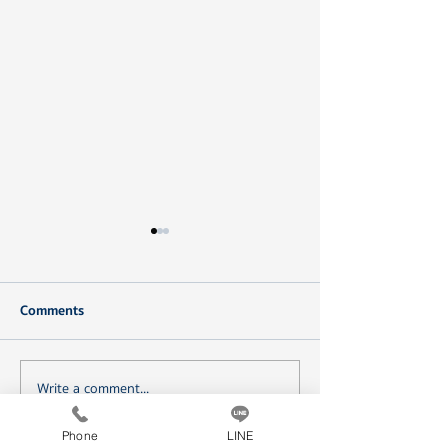
Comments
Write a comment...
สำรวจรายการของห้ามส่ง
เริ่มรับสั่งของจาก
ไปรษณีย์ไปอเมริกา พร้อม
ประเทศ ต้องเตรีย
Phone
LINE