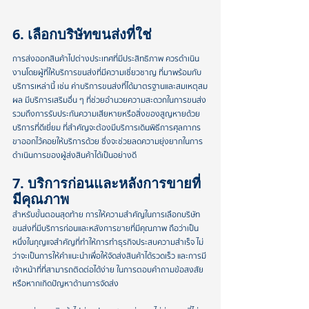
6. เลือกบริษัทขนส่งที่ใช่
การส่งออกสินค้าไปต่างประเทศที่มีประสิทธิภาพ ควรดำเนิน
งานโดยผู้ที่ให้บริการขนส่งที่มีความเชี่ยวชาญ ที่มาพร้อมกับ
บริการเหล่านี้ เช่น ค่าบริการขนส่งที่ได้มาตรฐานและสมเหตุสม
ผล มีบริการเสริมอื่น ๆ ที่ช่วยอำนวยความสะดวกในการขนส่ง 
รวมถึงการรับประกันความเสียหายหรือสิ่งของสูญหายด้วย
บริการที่ดีเยี่ยม ที่สำคัญจะต้องมีบริการเดินพิธีการศุลกากร
ขาออกไว้คอยให้บริการด้วย ซึ่งจะช่วยลดความยุ่งยากในการ
ดำเนินการของผู้ส่งสินค้าได้เป็นอย่างดี
7. บริการก่อนและหลังการขายที่
มีคุณภาพ
สำหรับขั้นตอนสุดท้าย การให้ความสำคัญในการเลือกบริษัท
ขนส่งที่มีบริการก่อนและหลังการขายที่มีคุณภาพ ถือว่าเป็น
หนึ่งในกุญแจสำคัญที่ทำให้การทำธุรกิจประสบความสำเร็จ ไม่
ว่าจะเป็นการให้คำแนะนำเพื่อให้จัดส่งสินค้าได้รวดเร็ว และการมี
เจ้าหน้าที่ที่สามารถติดต่อได้ง่าย ในการตอบคำถามข้อสงสัย
หรือหากเกิดปัญหาด้านการจัดส่ง 