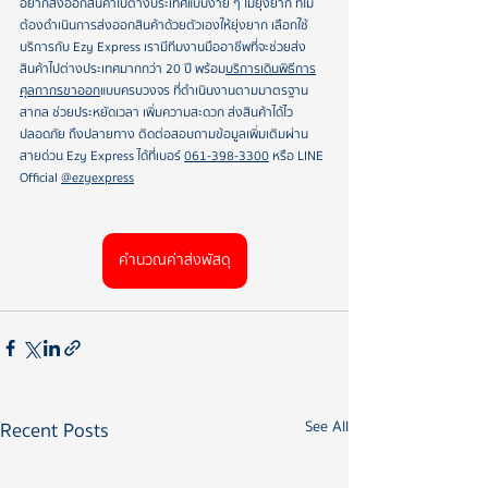
อยากส่งออกสินค้าไปต่างประเทศแบบง่าย ๆ ไม่ยุ่งยาก ที่ไม่
ต้องดำเนินการส่งออกสินค้าด้วยตัวเองให้ยุ่งยาก เลือกใช้
บริการกับ Ezy Express เรามีทีมงานมืออาชีพที่จะช่วยส่ง
สินค้าไปต่างประเทศมากกว่า 20 ปี พร้อม
บริการเดินพิธีการ
ศุลกากรขาออก
แบบครบวงจร ที่ดำเนินงานตามมาตรฐาน
สากล ช่วยประหยัดเวลา เพิ่มความสะดวก ส่งสินค้าได้ไว 
ปลอดภัย ถึงปลายทาง ติดต่อสอบถามข้อมูลเพิ่มเติมผ่าน
สายด่วน Ezy Express ได้ที่เบอร์ 
061-398-3300
 หรือ LINE 
Official 
@ezyexpress
คำนวณค่าส่งพัสดุ
Recent Posts
See All