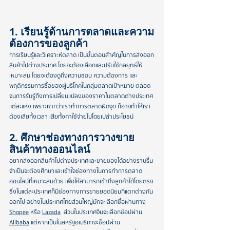
1. เรียนรู้ด้านการตลาดและความ
ต้องการของลูกค้า
การเรียนรู้และวิเคราะห์ตลาด เป็นขั้นตอนสำคัญในการส่งออก
สินค้าไปต่างประเทศ โดยจะต้องเลือกและปรับใช้กลยุทธ์ให้
เหมาะสม โดยจะต้องดูถึงความชอบ ความต้องการ และ
พฤติกรรมการซื้อของผู้บริโภคในกลุ่มตลาดเป้าหมาย ตลอด
จนการรับรู้ถึงการเปลี่ยนแปลงของราคาในตลาดต่างประเทศ
แต่ละแห่ง เพราะหากว่าเราทำการตลาดผิดจุด ก็อาจทำให้เรา
ต้องเสียทั้งเวลา เสียทั้งค่าใช้จ่ายไปโดยเปล่าประโยชน์ 
2. ศึกษาช่องทางการวางขาย
สินค้าทางออนไลน์
อยากส่งออกสินค้าไปต่างประเทศและขายของได้อย่างราบรื่น 
จำเป็นจะต้องศึกษาและเข้าใจช่องทางในการทำการตลาด
ออนไลน์ที่เหมาะสมด้วย เพื่อให้สามารถเข้าถึงลูกค้าได้โดยตรง 
ซึ่งในแต่ละประเทศก็มีช่องทางการขายยอดนิยมที่แตกต่างกัน
ออกไป อย่างในประเทศไทยส่วนใหญ่มักจะเลือกซื้อผ่านทาง 
Shopee
 หรือ 
Lazada
  ส่วนในประเทศจีนจะเลือกช้อปผ่าน 
Alibaba
 แต่หากเป็นในสหรัฐอเมริกาจะช็อปผ่าน 