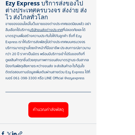
Ezy Express บริการส่งของไป
ต่างประเทศครบวงจร ส่งง่าย ส่ง
ไว ส่งไกลทั่วโลก
ขายของออนไลน์ในเว็บขายของต่างประเทศยอดนิยมแล้ว อย่า
ลืมเลือกใช้บริการ
บริษัทขนส่งต่างประเทศ
ที่ปลอดภัยและได้
มาตรฐานเพื่อสร้างความประทับใจให้กับลูกค้า ซึ่งที่ Ezy 
Express เราให้บริการส่งพัสดุไปต่างประเทศแบบครบวงจร 
บริการมาตรฐานโดยเจ้าหน้าที่มืออาชีพ ประสบการณ์ยาวนาน
กว่า 20 ปี ราคาเป็นมิตร พร้อมมีบริการเข้าไปรับของถึงที่ 
ดูแลสินค้าทุกชิ้นด้วยคุณภาพการขนส่งมาตรฐานระดับสากล 
ป้องกันพัสดุเสียหายระหว่างขนส่ง จะส่งสินค้าอะไรก็อุ่นใจ 
ติดต่อสอบถามข้อมูลเพิ่มเติมผ่านสายด่วน Ezy Express ได้ที่
เบอร์ 061-398-3300 หรือ LINE Official @ezyexpress
คำนวณค่าส่งพัสดุ