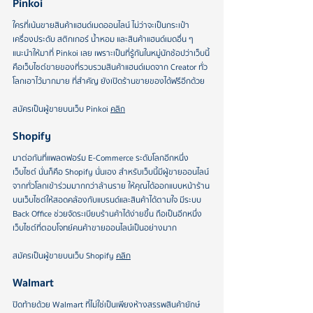
Pinkoi 
ใครที่เน้นขายสินค้าแฮนด์เมดออนไลน์ ไม่ว่าจะเป็นกระเป๋า 
เครื่องประดับ สติกเกอร์ น้ำหอม และสินค้าแฮนด์เมดอื่น ๆ 
แนะนำให้มาที่ Pinkoi เลย เพราะเป็นที่รู้กันในหมู่นักช้อปว่าเว็บนี้
คือเว็บไซต์ขายของที่รวบรวมสินค้าแฮนด์เมดจาก Creator ทั่ว
โลกเอาไว้มากมาย ที่สำคัญ ยังเปิดร้านขายของได้ฟรีอีกด้วย
สมัครเป็นผู้ขายบนเว็บ Pinkoi 
คลิก
Shopify 
มาต่อกันที่แพลตฟอร์ม E-Commerce ระดับโลกอีกหนึ่ง
เว็บไซต์ นั่นก็คือ Shopify นั่นเอง สำหรับเว็บนี้มีผู้ขายออนไลน์
จากทั่วโลกเข้าร่วมมากกว่าล้านราย ให้คุณได้ออกแบบหน้าร้าน
บนเว็บไซต์ให้สอดคล้องกับแบรนด์และสินค้าได้ตามใจ มีระบบ 
Back Office ช่วยจัดระเบียบร้านค้าได้ง่ายขึ้น ถือเป็นอีกหนึ่ง
เว็บไซต์ที่ตอบโจทย์คนค้าขายออนไลน์เป็นอย่างมาก
สมัครเป็นผู้ขายบนเว็บ Shopify 
คลิก
Walmart 
ปิดท้ายด้วย Walmart ที่ไม่ใช่เป็นเพียงห้างสรรพสินค้ายักษ์