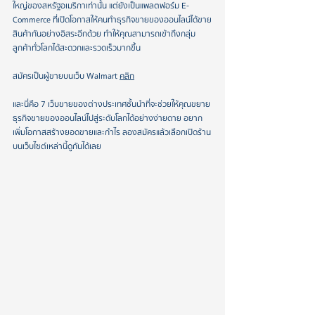
ใหญ่ของสหรัฐอเมริกาเท่านั้น แต่ยังเป็นแพลตฟอร์ม E-
Commerce ที่เปิดโอกาสให้คนทำธุรกิจขายของออนไลน์ได้ขาย
สินค้ากันอย่างอิสระอีกด้วย ทำให้คุณสามารถเข้าถึงกลุ่ม
ลูกค้าทั่วโลกได้สะดวกและรวดเร็วมากขึ้น
สมัครเป็นผู้ขายบนเว็บ Walmart 
คลิก
และนี่คือ 7 เว็บขายของต่างประเทศชั้นนำที่จะช่วยให้คุณขยาย
ธุรกิจขายของออนไลน์ไปสู่ระดับโลกได้อย่างง่ายดาย อยาก
เพิ่มโอกาสสร้างยอดขายและกำไร ลองสมัครแล้วเลือกเปิดร้าน
บนเว็บไซต์เหล่านี้ดูกันได้เลย