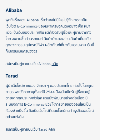
Alibaba 
พูดถึงชื่อของ Alibaba เชื่อว่าคงไม่มีใครไม่รู้จัก เพราะเป็น
เว็บไซต์ E-Commerce ของมหาเศรษฐีคนดังอย่างแจ็ก หม่า 
แม้จะเป็นเว็บของประเทศจีน แต่ก็เปิดรับผู้ซื้อและผู้ขายจากทั่ว
โลก จะขายชิ้นส่วนรถยนต์ สินค้าบ้านและสวน สินค้าเกี่ยวกับ
อุตสาหกรรม อุปกรณ์กีฬา ผลิตภัณฑ์เกี่ยวกับความงาม เว็บนี้
ก็เปิดรับแบบครบวงจร
สมัครเป็นผู้ขายบนเว็บ Alibaba 
คลิก
Tarad 
ผู้นำเว็บไซต์ขายของเจ้าแรก ๆ ของประเทศไทย ก่อตั้งโดยคุณ
ภาวุธ พงษ์วิทยภานุตั้งแต่ปี 2544 ปัจจุบันเปิดรับผู้ซื้อและผู้
ขายจากทุกประเทศทั่วโลก แถมยังพัฒนาอย่างต่อเนื่อง มี
ระบบจัดการ E-Commerce ช่วยให้การขายของออนไลน์เป็น
เรื่องง่ายยิ่งขึ้น ถือเป็นเว็บไซต์ที่ตอบโจทย์คนทำธุรกิจออนไลน์
อย่างแท้จริง
สมัครเป็นผู้ขายบนเว็บ Tarad 
คลิก